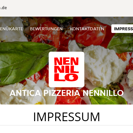
o.de
ENÜKARTE
BEWERTUNGEN
KONTAKTDATEN
IMPRES
ANTICA PIZZERIA NENNILLO
IMPRESSUM