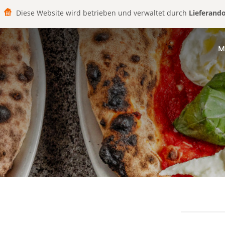
Diese Website wird betrieben und verwaltet durch
Lieferand
M